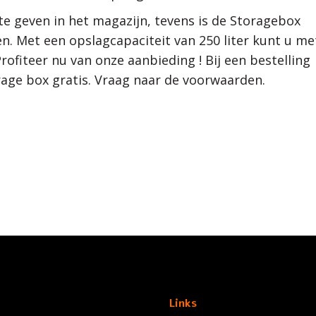
te geven in het magazijn, tevens is de Storagebox
en. Met een opslagcapaciteit van 250 liter kunt u me
fiteer nu van onze aanbieding ! Bij een bestelling
rage box gratis. Vraag naar de voorwaarden.
Links