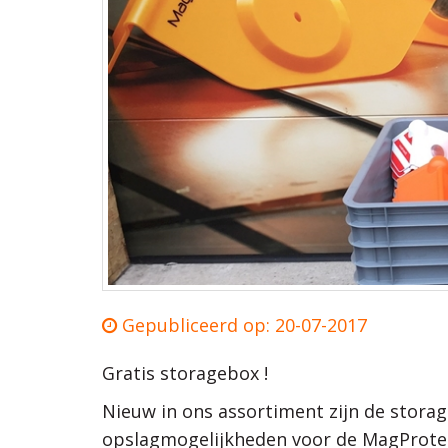
Gepubliceerd op: 20-07-2017
Gratis storagebox !
Nieuw in ons assortiment zijn de stora
opslagmogelijkheden voor de MagProtec