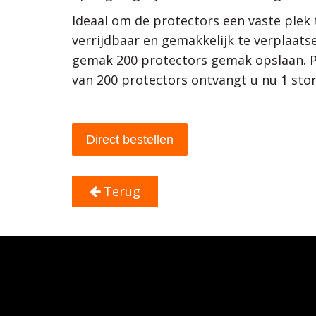
Ideaal om de protectors een vaste plek 
verrijdbaar en gemakkelijk te verplaats
gemak 200 protectors gemak opslaan. Pro
van 200 protectors ontvangt u nu 1 sto
Direct bestellen
Terug